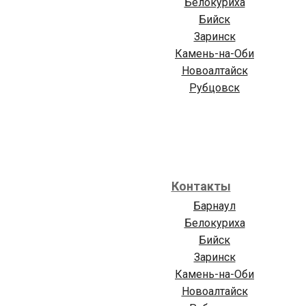
Белокуриха
Бийск
Заринск
Камень-на-Оби
Новоалтайск
Рубцовск
Контакты
Барнаул
Белокуриха
Бийск
Заринск
Камень-на-Оби
Новоалтайск