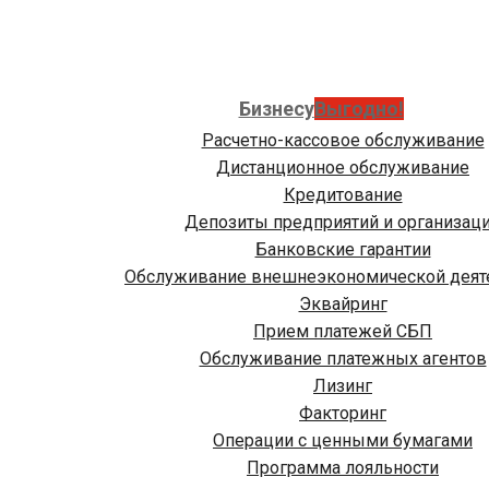
Бизнесу
Выгодно!
Расчетно-кассовое обслуживание
Дистанционное обслуживание
Кредитование
Депозиты предприятий и организац
Банковские гарантии
Обслуживание внешнеэкономической деят
Эквайринг
Прием платежей СБП
Обслуживание платежных агентов
Лизинг
Факторинг
Операции с ценными бумагами
Программа лояльности