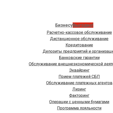
Бизнесу
Выгодно!
Расчетно-кассовое обслуживание
Дистанционное обслуживание
Кредитование
Депозиты предприятий и организац
Банковские гарантии
Обслуживание внешнеэкономической деят
Эквайринг
Прием платежей СБП
Обслуживание платежных агентов
Лизинг
Факторинг
Операции с ценными бумагами
Программа лояльности