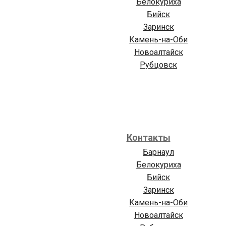
Белокуриха
Бийск
Заринск
Камень-на-Оби
Новоалтайск
Рубцовск
Контакты
Барнаул
Белокуриха
Бийск
Заринск
Камень-на-Оби
Новоалтайск