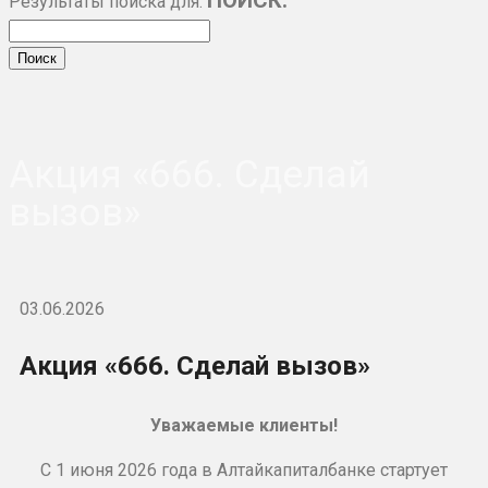
Результаты поиска для:
Акция «666. Сделай
вызов»
03.06.2026
Акция «666. Сделай вызов»
Уважаемые клиенты!
С 1 июня 2026 года в Алтайкапиталбанке стартует