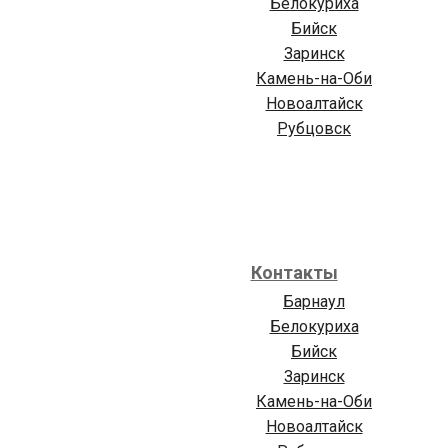
Белокуриха
Бийск
Заринск
Камень-на-Оби
Новоалтайск
Рубцовск
Контакты
Барнаул
Белокуриха
Бийск
Заринск
Камень-на-Оби
Новоалтайск