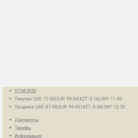
Рубцовск
Контакты
Барнаул
Белокуриха
Бийск
Заринск
Камень-на-Оби
Новоалтайск
Рубцовск
07.08.2026
Покупка: USD: 77-00| EUR: 93-00| KZT: 0-16| CNY: 11-00
Продажа: USD: 87-00| EUR: 99-00 | KZT: 0-26| CNY: 12-20
Документы
Тарифы
Информация