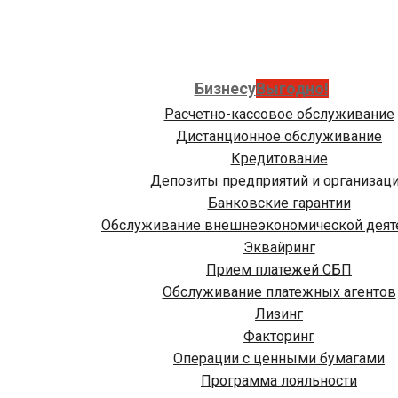
Бизнесу
Выгодно!
Расчетно-кассовое обслуживание
Дистанционное обслуживание
Кредитование
Депозиты предприятий и организац
Банковские гарантии
Обслуживание внешнеэкономической деят
Эквайринг
Прием платежей СБП
Обслуживание платежных агентов
Лизинг
Факторинг
Операции с ценными бумагами
Программа лояльности