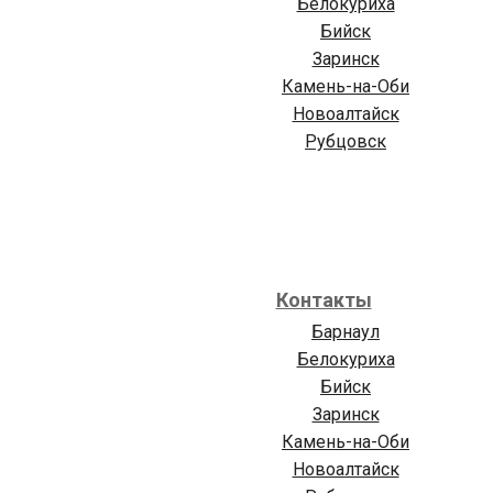
Белокуриха
Бийск
Заринск
Камень-на-Оби
Новоалтайск
Рубцовск
Контакты
Барнаул
Белокуриха
Бийск
Заринск
Камень-на-Оби
Новоалтайск