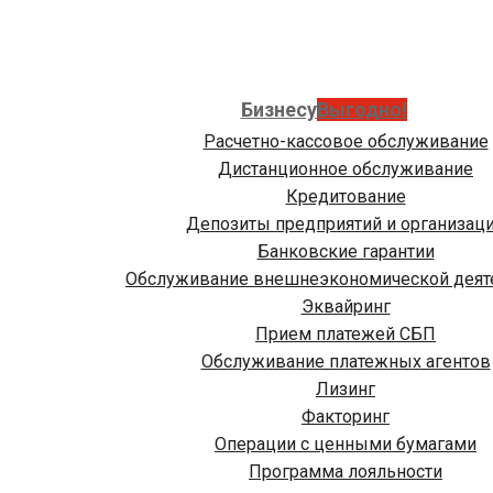
Бизнесу
Выгодно!
Расчетно-кассовое обслуживание
Дистанционное обслуживание
Кредитование
Депозиты предприятий и организац
Банковские гарантии
Обслуживание внешнеэкономической деят
Эквайринг
Прием платежей СБП
Обслуживание платежных агентов
Лизинг
Факторинг
Операции с ценными бумагами
Программа лояльности