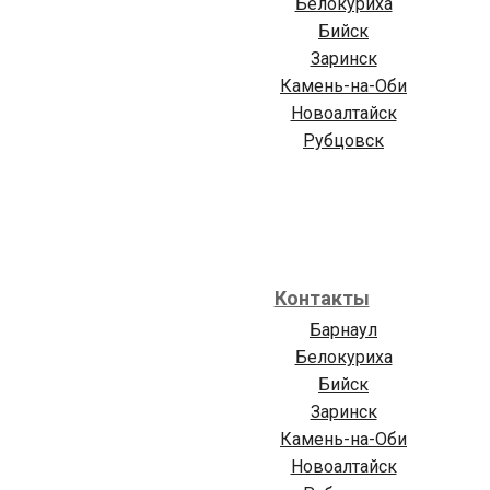
Белокуриха
Бийск
Заринск
Камень-на-Оби
Новоалтайск
Рубцовск
Контакты
Барнаул
Белокуриха
Бийск
Заринск
Камень-на-Оби
Новоалтайск