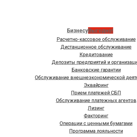
Бизнесу
Выгодно!
Расчетно-кассовое обслуживание
Дистанционное обслуживание
Кредитование
Депозиты предприятий и организац
Банковские гарантии
Обслуживание внешнеэкономической деят
Эквайринг
Прием платежей СБП
Обслуживание платежных агентов
Лизинг
Факторинг
Операции с ценными бумагами
Программа лояльности