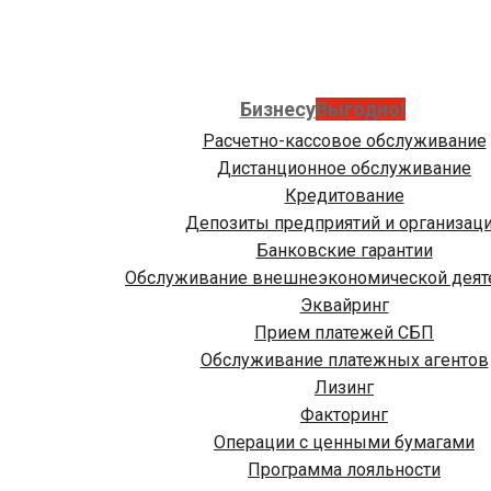
Бизнесу
Выгодно!
Расчетно-кассовое обслуживание
Дистанционное обслуживание
Кредитование
Депозиты предприятий и организац
Банковские гарантии
Обслуживание внешнеэкономической деят
Эквайринг
Прием платежей СБП
Обслуживание платежных агентов
Лизинг
Факторинг
Операции с ценными бумагами
Программа лояльности