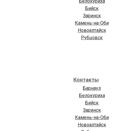
Белокуриха
Бийск
Заринск
Камень-на-Оби
Новоалтайск
Рубцовск
Контакты
Барнаул
Белокуриха
Бийск
Заринск
Камень-на-Оби
Новоалтайск